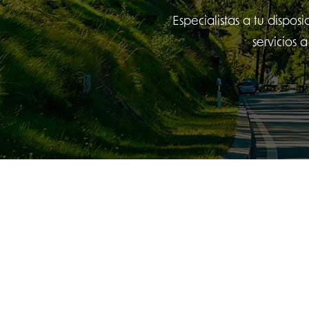
Especialistas a tu dispo
servicios 
NUESTRA HISTORIA
Solucion