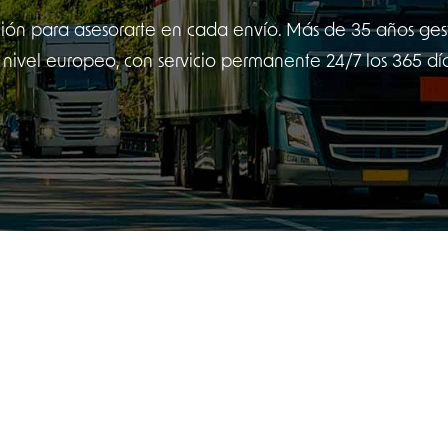
sición para asesorarte en cada envío. Más de 35 años gest
a nivel europeo, con servicio permanente 24/7 los 365 dí
es