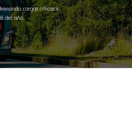
ionando cargas críticas y
as del año.