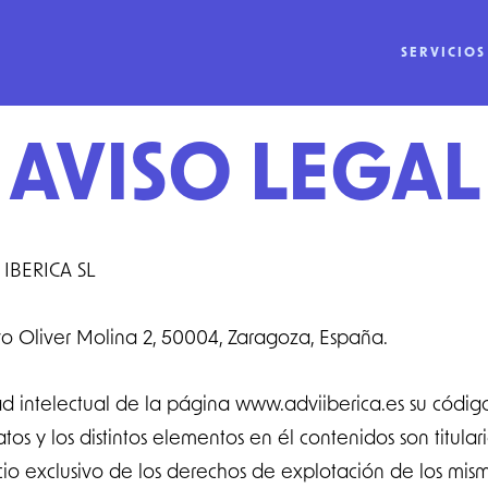
SERVICIOS
AVISO LEGAL
IBERICA SL
o Oliver Molina 2, 50004, Zaragoza, España.
intelectual de la página www.adviiberica.es su código 
os y los distintos elementos en él contenidos son titula
cio exclusivo de los derechos de explotación de los mis