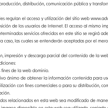
producción, distribución, comunicación pública y transfo
es regulan el acceso y utilización del sitio web www.ad
ción de los usuarios de Internet. El acceso al mismo imp
determinados servicios ofrecidos en este sitio se regirá a
da caso, las cuales se entenderán aceptadas por el mero 
ón, impresión y descarga parcial del contenido de la web
diciones:
 fines de la web dominio.
sivo ánimo de obtener la información contenida para us
ización con fines comerciales o para su distribución, co
ación.
idos relacionados en esta web sea modificado de mane
 imagen disponible en esta web sea utilizado, copiado o