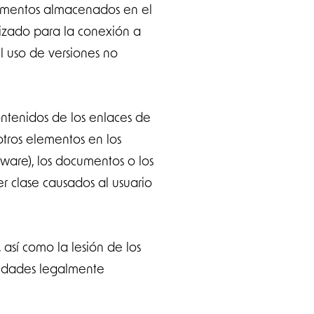
ocumentos almacenados en el
lizado para la conexión a
l uso de versiones no
ntenidos de los enlaces de
otros elementos en los
ware), los documentos o los
er clase causados al usuario
 así como la lesión de los
lidades legalmente