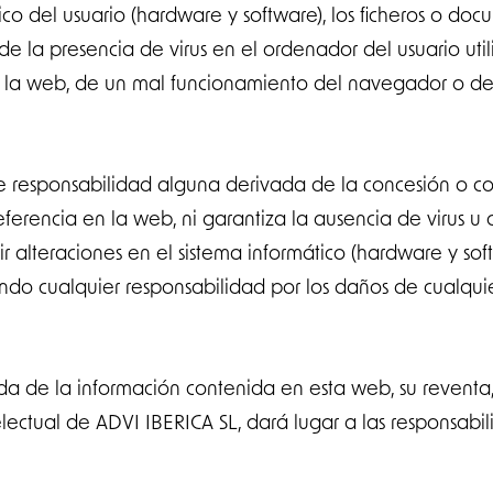
tico del usuario (hardware y software), los ficheros o d
 la presencia de virus en el ordenador del usuario uti
de la web, de un mal funcionamiento del navegador o de
 responsabilidad alguna derivada de la concesión o co
eferencia en la web, ni garantiza la ausencia de virus u 
alteraciones en el sistema informático (hardware y soft
yendo cualquier responsabilidad por los daños de cualqui
ada de la información contenida en esta web, su reventa,
ectual de ADVI IBERICA SL, dará lugar a las responsabi