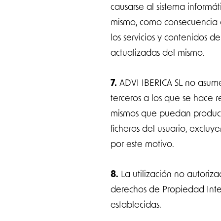
causarse al sistema informá
mismo, como consecuencia de
los servicios y contenidos 
actualizadas del mismo.
7.
ADVI IBERICA SL no asume
terceros a los que se hace r
mismos que puedan producir 
ficheros del usuario, exclu
por este motivo.
8.
La utilización no autoriz
derechos de Propiedad Intel
establecidas.