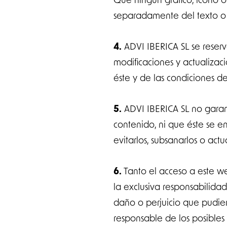
separadamente del texto o
4.
ADVI IBERICA SL se reserv
modificaciones y actualizac
éste y de las condiciones d
5.
ADVI IBERICA SL no garant
contenido, ni que éste se e
evitarlos, subsanarlos o actua
6.
Tanto el acceso a este w
la exclusiva responsabilida
daño o perjuicio que pudier
responsable de los posible