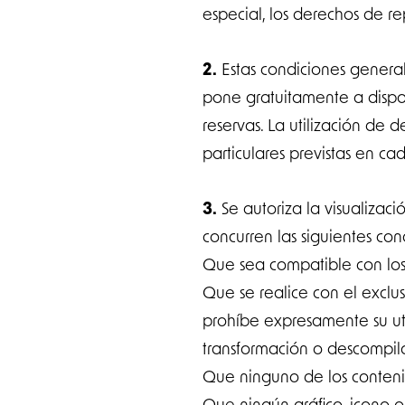
especial, los derechos de re
2.
Estas condiciones general
pone gratuitamente a disposi
reservas. La utilización de 
particulares previstas en ca
3.
Se autoriza la visualizaci
concurren las siguientes con
Que sea compatible con los
Que se realice con el exclu
prohíbe expresamente su util
transformación o descompil
Que ninguno de los conten
Que ningún gráfico, icono o