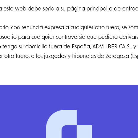
 esta web debe serlo a su página principal o de entra
rio, con renuncia expresa a cualquier otro fuero, se so
l usuario para cualquier controversia que pudiera deriva
o tenga su domicilio fuera de España, ADVI IBERICA SL y 
r otro fuero, a los juzgados y tribunales de Zaragoza (E