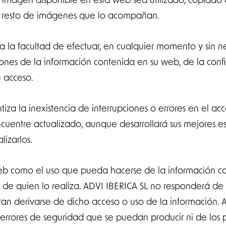
 resto de imágenes que lo acompañan.
a la facultad de efectuar, en cualquier momento y sin n
iones de la información contenida en su web, de la conf
e acceso.
iza la inexistencia de interrupciones o errores en el ac
ncuentre actualizado, aunque desarrollará sus mejores es
lizarlos.
eb como el uso que pueda hacerse de la información c
d de quien lo realiza. ADVI IBERICA SL no responderá d
an derivarse de dicho acceso o uso de la información. 
s errores de seguridad que se puedan producir ni de lo