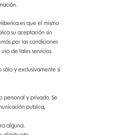
rmación.
viiberica.es que el mismo
lica su aceptación sin
demás por las condiciones
uso de tales servicios.
 sólo y exclusivamente si
o personal y privado. Se
municación publica,
ra alguna.
 distribuido