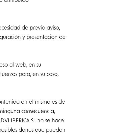
ecesidad de previo aviso,
iguración y presentación de
ceso al web, en su
fuerzos para, en su caso,
ontenida en el mismo es de
e ninguna consecuencia,
ADVI IBERICA SL no se hace
s posibles daños que puedan