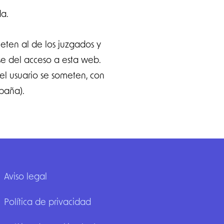
da.
meten al de los juzgados y
rse del acceso a esta web.
el usuario se someten, con
spaña).
Aviso legal
Política de privacidad